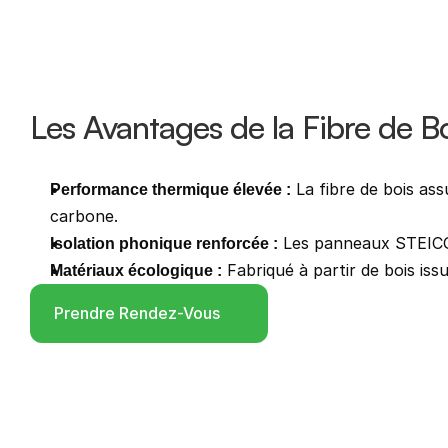
Les Avantages de la Fibre de B
 La fibre de bois as
Performance thermique élevée :
carbone.
 Les panneaux STEICO 
Isolation phonique renforcée :
 Fabriqué à partir de bois is
Matériaux écologique :
Prendre Rendez-Vous
Service Requis
*