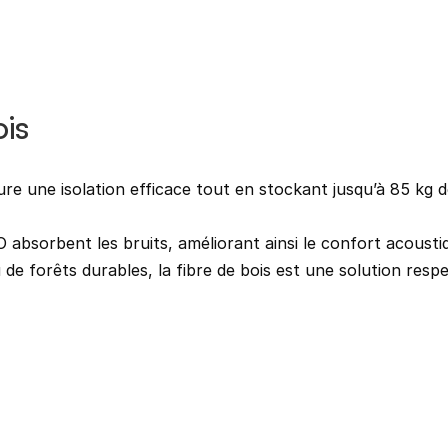
ois
sure une isolation efficace tout en stockant jusqu’à 85 kg 
absorbent les bruits, améliorant ainsi le confort acoustiq
su de forêts durables, la fibre de bois est une solution res