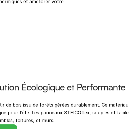
thermiques et améliorer votre 
C
lution Écologique et Performante
rtir de bois issu de forêts gérées durablement. Ce matériau
que pour l’été. Les panneaux STEICOflex, souples et faciles
mbles, toitures, et murs.