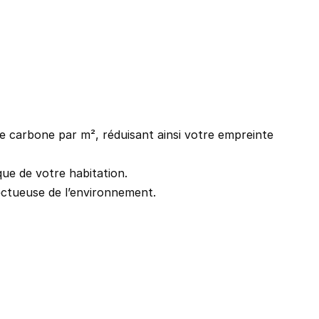
de carbone par m², réduisant ainsi votre empreinte 
ue de votre habitation.
pectueuse de l’environnement.