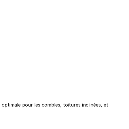
ommune
*
optimale pour les combles, toitures inclinées, et 