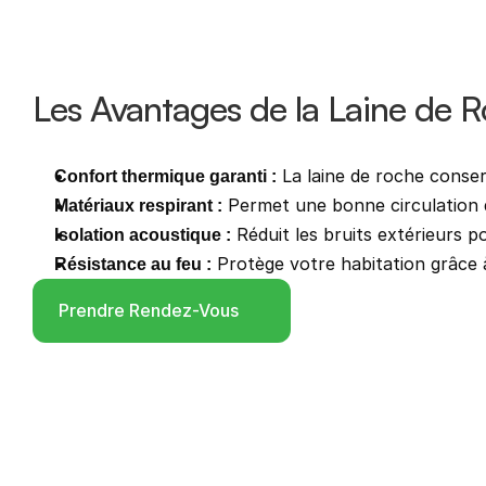
Les Avantages de la Laine de 
 La laine de roche conse
Confort thermique garanti :
 Permet une bonne circulation de 
Matériaux respirant :
 Réduit les bruits extérieurs 
Isolation acoustique :
 Protège votre habitation grâce 
Résistance au feu :
Prendre Rendez-Vous
Service Requis
*