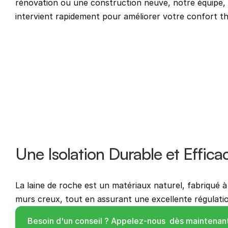
rénovation ou une construction neuve, notre équipe, s
intervient rapidement pour améliorer votre confort t
Une Isolation Durable et Effica
La laine de roche est un matériaux naturel, fabriqué à 
murs creux, tout en assurant une excellente régulatio
Besoin d'un conseil ? Appelez-nous  dès maintenant