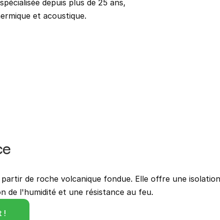
pécialisée depuis plus de 25 ans, 
hermique et acoustique.
C
ce
partir de roche volcanique fondue. Elle offre une isolation 
n de l'humidité et une résistance au feu.
 !