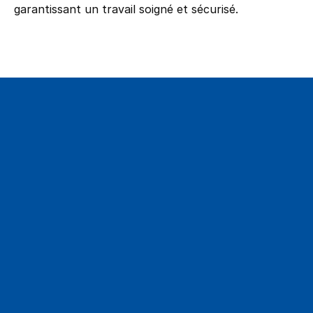
garantissant un travail soigné et sécurisé.
Appellez-nous dès Maintenant